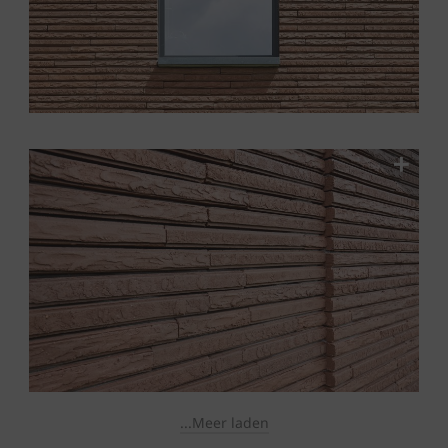
...Meer laden