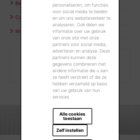
Bezoek onze showrooms
personaliseren, om functies
voor social media te bieden
Contacteer ons
en om ons websiteverkeer te
analyseren. Ook delen we
Meer inspiratie
informatie over uw gebruik
van onze site met onze
partners voor social media,
adverteren en analyse. Deze
Contact
partners kunnen deze
gegevens combineren met
+32 56 24 96 38
andere informatie die u aan
info@wienerberger.be
ze heeft verstrekt of die ze
hebben verzameld op basis
van uw gebruik van hun
services.
Alle cookies
toestaan
Zelf instellen