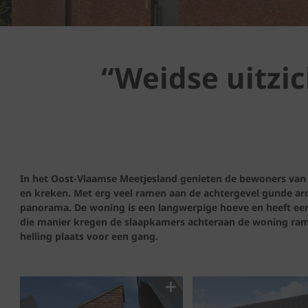
“Weidse uitzi
In het Oost-Vlaamse Meetjesland genieten de bewoners van
en kreken. Met erg veel ramen aan de achtergevel gunde arc
panorama. De woning is een langwerpige hoeve en heeft een
die manier kregen de slaapkamers achteraan de woning ram
helling plaats voor een gang.