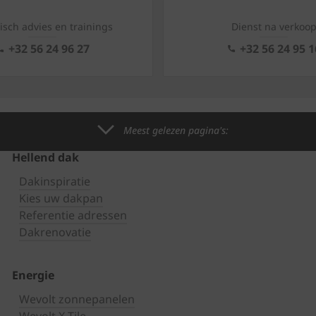
isch advies en trainings
Dienst na verkoo
+32 56 24 96 27
+32 56 24 95 1
Meest gelezen pagina's:
Hellend dak
Dakinspiratie
Kies uw dakpan
Referentie adressen
Dakrenovatie
Energie
Wevolt zonnepanelen