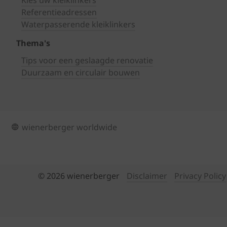
Kies uw kleiklinkers
Referentieadressen
Waterpasserende kleiklinkers
Thema's
Tips voor een geslaagde renovatie
Duurzaam en circulair bouwen
wienerberger worldwide
© 2026 wienerberger
Disclaimer
Privacy Policy