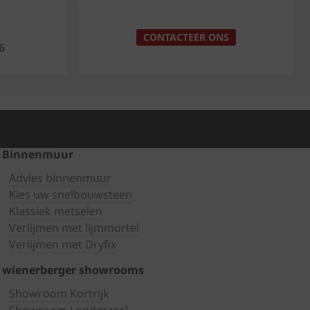
p
CONTACTEER ONS
6
Binnenmuur
Advies binnenmuur
Kies uw snelbouwsteen
Klassiek metselen
Verlijmen met lijmmortel
Verlijmen met Dryfix
wienerberger showrooms
Showroom Kortrijk