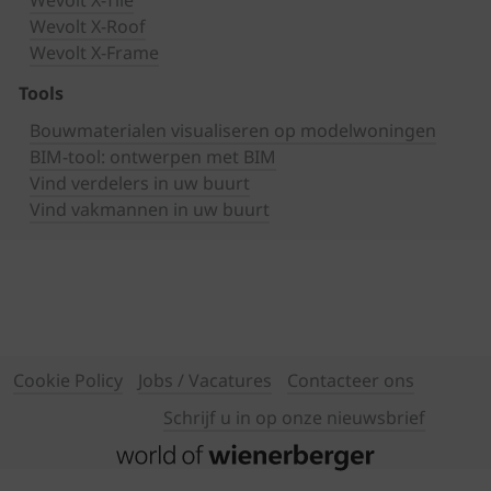
Wevolt X-Tile
Wevolt X-Roof
Wevolt X-Frame
Tools
Bouwmaterialen visualiseren op modelwoningen
BIM-tool: ontwerpen met BIM
Vind verdelers in uw buurt
Vind vakmannen in uw buurt
Cookie Policy
Jobs / Vacatures
Contacteer ons
Schrijf u in op onze nieuwsbrief