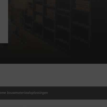
ame bouwmateriaaloplossingen