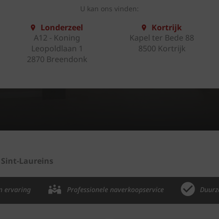
U kan ons vinden:
Londerzeel
Kortrijk
A12 - Koning
Kapel ter Bede 88
Leopoldlaan 1
8500 Kortrijk
2870 Breendonk
Sint-Laureins
n ervaring
Professionele naverkoopservice
Duurz