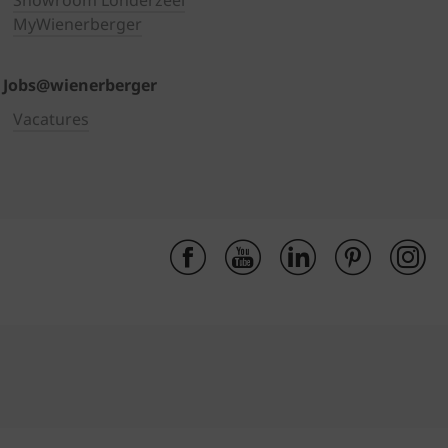
Showroom Londerzeel
MyWienerberger
Jobs@wienerberger
Vacatures