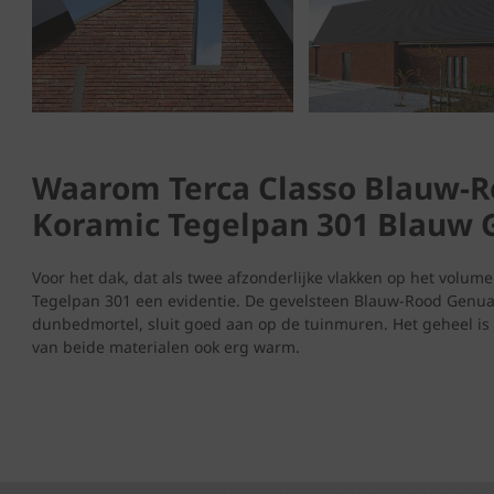
Waarom Terca Classo Blauw-
Koramic Tegelpan 301 Blauw
Voor het dak, dat als twee afzonderlijke vlakken op het volu
Tegelpan 301 een evidentie. De gevelsteen Blauw-Rood Genu
dunbedmortel, sluit goed aan op de tuinmuren. Het geheel i
van beide materialen ook erg warm.