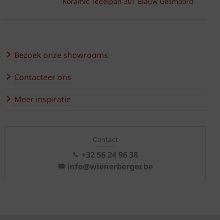
Koramic Tegelpan 301 Blauw Gesmoord
Bezoek onze showrooms
Contacteer ons
Meer inspiratie
Contact
+32 56 24 96 38
info@wienerberger.be