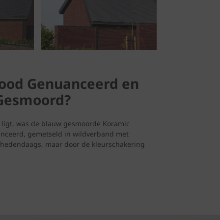
Rood Genuanceerd en
 Gesmoord?
me ligt, was de blauw gesmoorde Koramic
anceerd, gemetseld in wildverband met
s hedendaags, maar door de kleurschakering