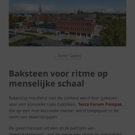
...Meer laden
Baksteen voor ritme op
menselijke schaal
Rekening houdend met de context werd hier gekozen
voor een klassieke rode baksteen,
Terca Forum Pampas
,
die op een niet-klassieke manier werd toegepast in de
vorm van steenstrippen.
De gevel bestaat uit een strak patroon van
“megabakstenen”, wat de gevel een ritme op menselijke