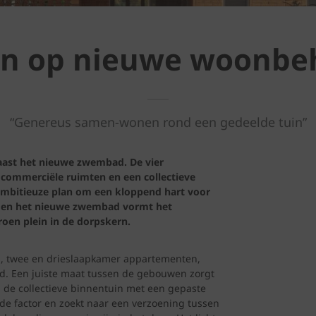
en op nieuwe woonbe
“Genereus samen-wonen rond een gedeelde tuin”
aast het nieuwe zwembad. De vier
commerciële ruimten en een collectieve
 ambitieuze plan om een kloppend hart voor
k en het nieuwe zwembad vormt het
oen plein in de dorpskern.
-, twee en drieslaapkamer appartementen,
. Een juiste maat tussen de gebouwen zorgt
 de collectieve binnentuin met een gepaste
e factor en zoekt naar een verzoening tussen