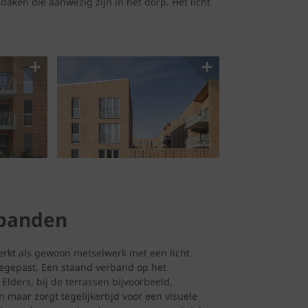
aken die aanwezig zijn in het dorp. Het licht
rbanden
erkt als gewoon metselwerk met een licht
egepast. Een staand verband op het
lders, bij de terrassen bijvoorbeeld,
maar zorgt tegelijkertijd voor een visuele