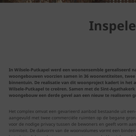
Inspel
In Wilsele-Putkapel werd een woonensemble gerealiseerd n
woongebouwen voorzien samen in 36 woonentiteiten, twee 
binnentuin. De realisatie van dit woonproject kadert in het
Wilsele-Putkapel te creëren. Samen met de Sint-Agathaker
woongebouw een derde gevel aan een nieuw te realiseren gr
Het complex omvat een gevarieerd aanbod bestaande uit een
aangevuld met twee commerciële ruimten op de begane grond
voor de nodige privacy tussen de bewoners en geeft vorm aan
intimiteit. De dakvorm van de woonvolumes vormt een bindend