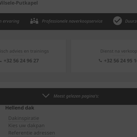
ilsele-Putkapel
n ervaring
Professionele naverkoopservice
Duurz
isch advies en trainings
Dienst na verkoo
+32 56 24 96 27
+32 56 24 95 1
Meest gelezen pagina's:
Hellend dak
Dakinspiratie
Kies uw dakpan
Referentie adressen