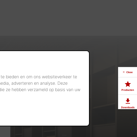
Close
 te bieden en om ons websiteverkeer te
media, adverteren en analyse. Deze
 die ze hebben verzameld op basis van uw
Producten
Downloads
Showrooms