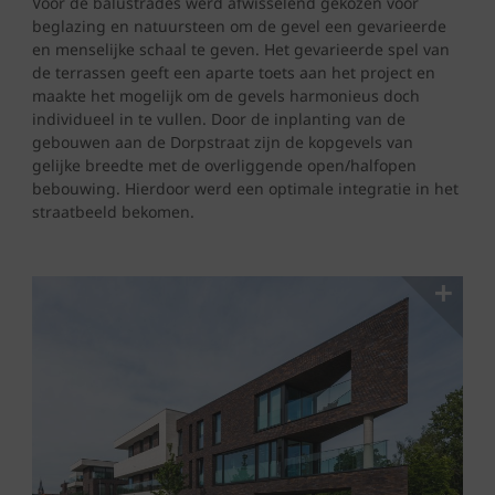
Voor de balustrades werd afwisselend gekozen voor
beglazing en natuursteen om de gevel een gevarieerde
en menselijke schaal te geven. Het gevarieerde spel van
de terrassen geeft een aparte toets aan het project en
maakte het mogelijk om de gevels harmonieus doch
individueel in te vullen. Door de inplanting van de
gebouwen aan de Dorpstraat zijn de kopgevels van
gelijke breedte met de overliggende open/halfopen
bebouwing. Hierdoor werd een optimale integratie in het
straatbeeld bekomen.