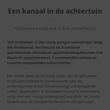
Een kanaal in de achtertuin
“Optimale integratie in het straatbeeld”
‘Hof Emblehem’ is een rustig gelegen woonproject langs
het Netekanaal. Het bestaat uit 4 optimaal
georiënteerde nieuwbouw appartementsgebouwen met
daarin 51 appartementen, 2 commerciële ruimtes en
tussenin semipublieke buitenruimtes.
Een frivole gevel op de kopse zijden van de gebouwen
zorgt voor lichtheid en transparantie naar de
achterliggende straat. De eenvoudige achterliggende
sokkel, opgetrokken in duurzaam bruingrijs metselwerk,
zorgt voor een rustige achtergrond waardoor het frivole
lijnwerk van de uitkragende terrassen vrij spel krijgt.