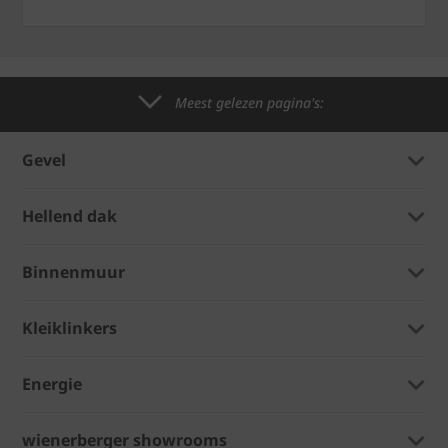
Meest gelezen pagina's:
Gevel
Hellend dak
Binnenmuur
Kleiklinkers
Energie
wienerberger showrooms