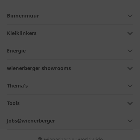
Binnenmuur
Kleiklinkers
Energie
wienerberger showrooms
Thema's
Tools
Jobs@wienerberger
wienerberger worldwide