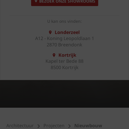
BEZOEK ONZE SHOWROOMS
U kan ons vinden:
Londerzeel
A12 - Koning Leopoldlaan 1
2870 Breendonk
Kortrijk
Kapel ter Bede 88
8500 Kortrijk
Architectuur
Projecten
Nieuwbouw