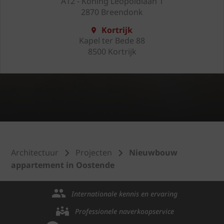
A12 - Koning Leopoldlaan 1
2870 Breendonk
Kortrijk
Kapel ter Bede 88
8500 Kortrijk
Architectuur
Projecten
Nieuwbouw
appartement in Oostende
Internationale kennis en ervaring
Professionele naverkoopservice