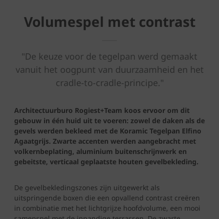
Volumespel met contrast
"De keuze voor de tegelpan werd gemaakt
vanuit het oogpunt van duurzaamheid en het
cradle-to-cradle-principe."
Architectuurburo Rogiest+Team koos ervoor om dit
gebouw in één huid uit te voeren: zowel de daken als de
gevels werden bekleed met de Koramic Tegelpan Elfino
Agaatgrijs. Zwarte accenten werden aangebracht met
volkernbeplating, aluminium buitenschrijnwerk en
gebeitste, verticaal geplaatste houten gevelbekleding.
De gevelbekledingszones zijn uitgewerkt als
uitspringende boxen die een opvallend contrast creëren
in combinatie met het lichtgrijze hoofdvolume, een mooi
samenspel met de inpandige terrassen. De zwarte