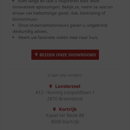
Kom langs en laat u inspireren door onze
innovatieve oplossingen. Bekijk ze, neem ze vast en
ervaar uw toekomstige gevel, dak, bestrating of
binnenmuur.
Onze showroomadviseurs geven u uitgebreid
deskundig advies.
Neem uw favoriete stalen mee naar huis.
BEZOEK ONZE SHOWROOMS
U kan ons vinden:
Londerzeel
A12 - Koning Leopoldlaan 1
2870 Breendonk
Kortrijk
Kapel ter Bede 88
8500 Kortrijk