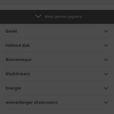
Meest gelezen pagina's:
Gevel
Hellend dak
Binnenmuur
Kleiklinkers
Energie
wienerberger showrooms