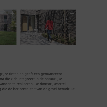
grijze tinten en geeft een genuanceerd
a die zich integreert in de natuurlijke
anden te realiseren. De doorstrijkmortel
 die de horizontaliteit van de gevel benadrukt.