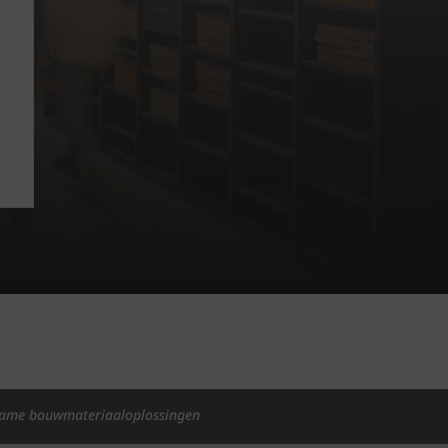
ame bouwmateriaaloplossingen