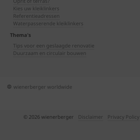
Oprit of terras?
Kies uw kleiklinkers
Referentieadressen
Waterpasserende kleiklinkers
Thema's
Tips voor een geslaagde renovatie
Duurzaam en circulair bouwen
wienerberger worldwide
© 2026 wienerberger
Disclaimer
Privacy Policy