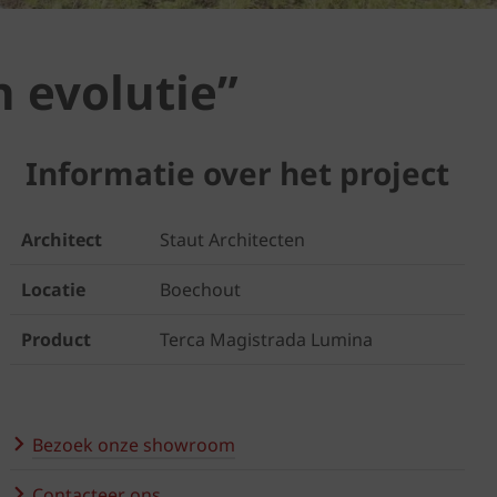
n evolutie”
Informatie over het project
Architect
Staut Architecten
Locatie
Boechout
Product
Terca Magistrada Lumina
Bezoek onze showroom
Contacteer ons