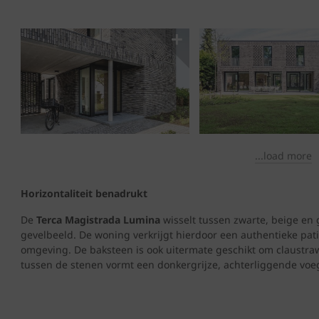
...load more
Horizontaliteit benadrukt
De
Terca Magistrada Lumina
wisselt tussen zwarte, beige en 
gevelbeeld. De woning verkrijgt hierdoor een authentieke patin
omgeving. De baksteen is ook uitermate geschikt om claustraw
tussen de stenen vormt een donkergrijze, achterliggende voeg