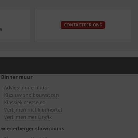
p
CONTACTEER ONS
6
Binnenmuur
Advies binnenmuur
Kies uw snelbouwsteen
Klassiek metselen
Verlijmen met lijmmortel
Verlijmen met Dryfix
wienerberger showrooms