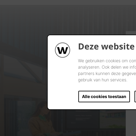
Deze website
We gebruiken cookies om cont
analyseren. Ook delen we inf
partners kunnen deze gegeven
gebruik van hun services.
Alle cookies toestaan