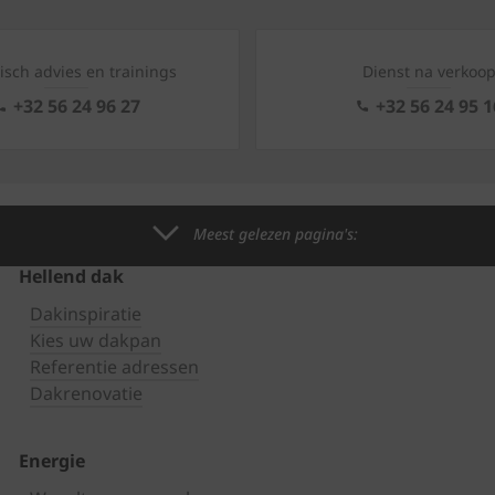
isch advies en trainings
Dienst na verkoo
+32 56 24 96 27
+32 56 24 95 1
Meest gelezen pagina's:
Hellend dak
Dakinspiratie
Kies uw dakpan
Referentie adressen
Dakrenovatie
Energie