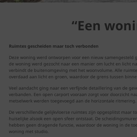
“Een wonin
Ruimtes gescheiden maar toch verbonden
Deze woning werd ontworpen voor een nieuw samengesteld ge
de woning werd gezocht naar een manier om lucht en licht naa
verbindt de buitenomgeving met het woonvolume. Alle ruimte
overdaad aan licht en groen, waardoor de grens tussen binne
Veel aandacht ging naar een verfijnde detaillering van de ge
verbanden. Een open carport vooraan zorgt voor doorzicht naa
metselwerk werden toegevoegd aan de horizontale ritmering.
De verschillende gelijkvloerse ruimtes zijn opgesplitst maar 
huiselijke alsook een open sfeer ontstaat. De scheidingsmur
hebben geen dragende functie, waardoor de woning in de to
woning met studio.