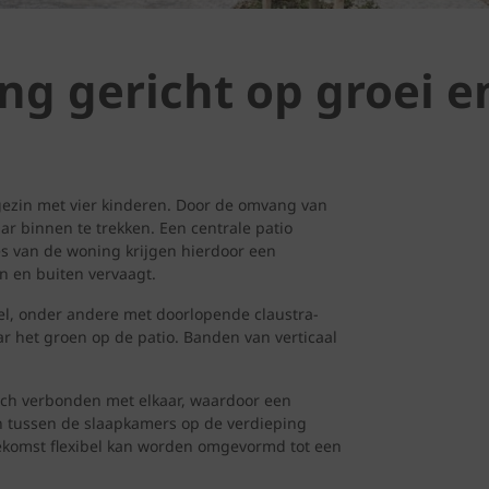
g gericht op groei e
zin met vier kinderen. Door de omvang van
r binnen te trekken. Een centrale patio
s van de woning krijgen hierdoor een
n en buiten vervaagt.
vel, onder andere met doorlopende claustra-
r het groen op de patio. Banden van verticaal
toch verbonden met elkaar, waardoor een
en tussen de slaapkamers op de verdieping
ekomst flexibel kan worden omgevormd tot een