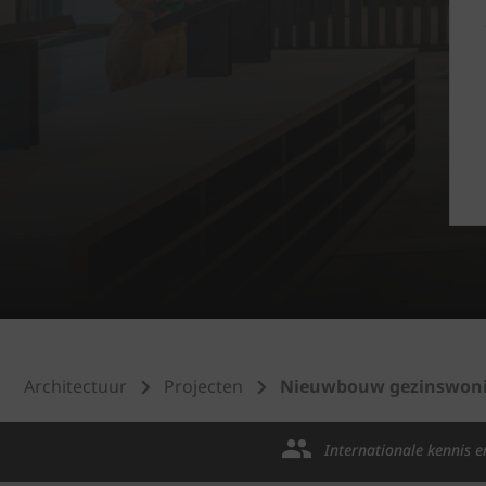
Architectuur
Projecten
Nieuwbouw gezinswoni
Internationale kennis e