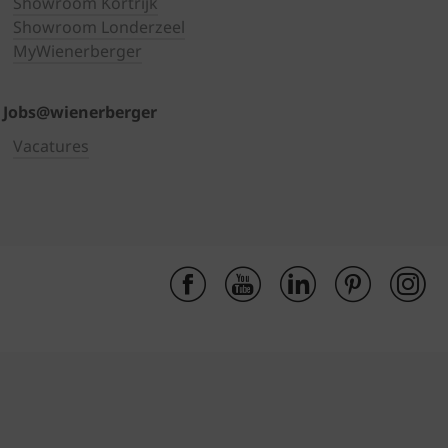
Showroom Kortrijk
Showroom Londerzeel
MyWienerberger
Jobs@wienerberger
Vacatures