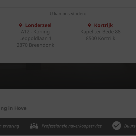
U kan ons vinden:
Londerzeel
Kortrijk
A12 - Koning
Kapel ter Bede 88
Leopoldlaan 1
8500 Kortrijk
2870 Breendonk
ng in Hove
n ervaring
Professionele naverkoopservice
Duurz