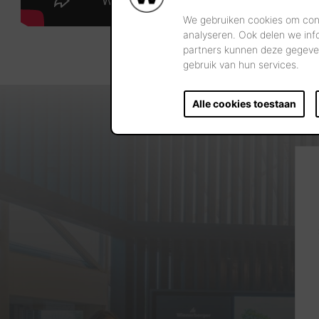
We gebruiken cookies om cont
analyseren. Ook delen we inf
partners kunnen deze gegeven
gebruik van hun services.
Alle cookies toestaan