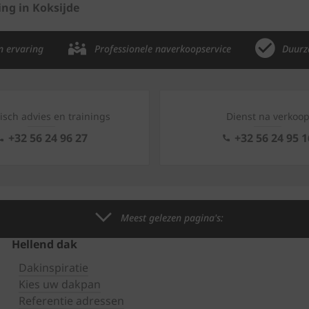
g in Koksijde
n ervaring
Professionele naverkoopservice
Duurz
isch advies en trainings
Dienst na verkoo
+32 56 24 96 27
+32 56 24 95 1
Meest gelezen pagina's:
Hellend dak
Dakinspiratie
Kies uw dakpan
Referentie adressen