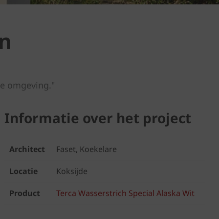
en
ke omgeving."
Informatie over het project
Architect
Faset, Koekelare
Locatie
Koksijde
Product
Terca Wasserstrich Special Alaska Wit