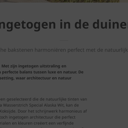
ngetogen in de duin
he bakstenen harmoniëren perfect met de natuurlij
. Met zijn ingetogen uitstraling en
erfecte balans tussen luxe en natuur. De
etting, waar architectuur en natuur
een geselecteerd die de natuurlijke tinten van
 Wasserstrich Special Alaska Wit, kan de
oksijde. Door het schrijnwerk harmonieus af
toch ingetogen architectuur die perfect
ialen en kleuren creëert een verfijnde