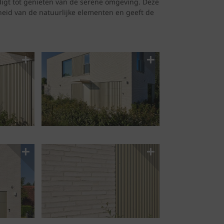
digt tot genieten van de serene omgeving. Deze
eid van de natuurlijke elementen en geeft de