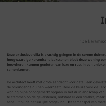
I
"De keramisc
Deze exclusieve villa is prachtig gelegen in de serene duinen
hoogwaardige keramische bakstenen biedt deze woning een p
bouwheren kunnen genieten van luxe en rust in een unieke s
samenkomen.
De architect heeft met grote aandacht voor detail een gevelst
de omringende duinen weergeeft. Door de keuze voor de Terca
woning bijna onopgemerkt opgaan in het duinlandschap van K
te stemmen op de gevelstenen, ontstaat er een strakke, maar 
aansluit bij de natuurlijke omgeving. Het samenspel van mater