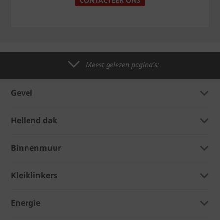
CONTACTEER ONS
Meest gelezen pagina's:
Gevel
Hellend dak
Binnenmuur
Kleiklinkers
Energie