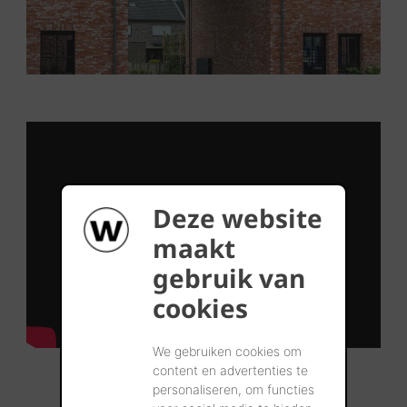
Deze website
maakt
gebruik van
cookies
We gebruiken cookies om
content en advertenties te
personaliseren, om functies