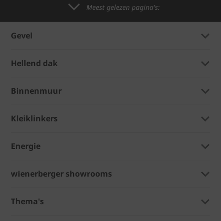
Meest gelezen pagina's:
Gevel
Hellend dak
Binnenmuur
Kleiklinkers
Energie
wienerberger showrooms
Thema's