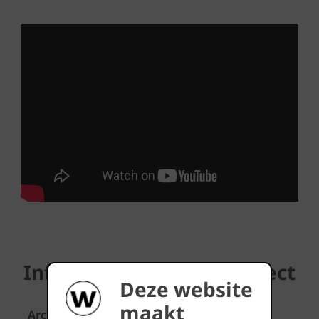
Informatie over het project
Deze website
maakt
Architect
Architecten Groep III, Kobe