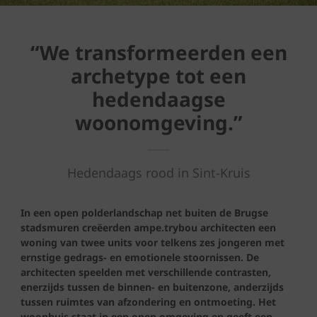
“We transformeerden een
archetype tot een
hedendaagse
woonomgeving.”
Hedendaags rood in Sint-Kruis
In een open polderlandschap net buiten de Brugse
stadsmuren creëerden ampe.trybou architecten een
woning van twee units voor telkens zes jongeren met
ernstige gedrags- en emotionele stoornissen. De
architecten speelden met verschillende contrasten,
enerzijds tussen de binnen- en buitenzone, anderzijds
tussen ruimtes van afzondering en ontmoeting. Het
woonhuis staat in een open omgeving en geeft een