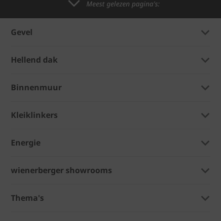
Meest gelezen pagina's:
Gevel
Hellend dak
Binnenmuur
Kleiklinkers
Energie
wienerberger showrooms
Thema's