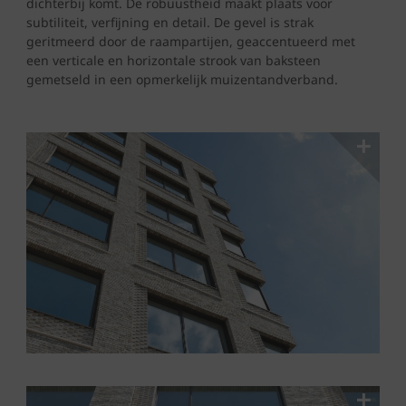
dichterbij komt. De robuustheid maakt plaats voor
subtiliteit, verfijning en detail. De gevel is strak
geritmeerd door de raampartijen, geaccentueerd met
een verticale en horizontale strook van baksteen
gemetseld in een opmerkelijk muizentandverband.