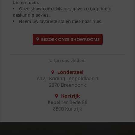
binnenmuur.
Onze showroomadviseurs geven u uitgebreid
deskundig advies.
Neem uw favoriete stalen mee naar huis.
BEZOEK ONZE SHOWROOMS
U kan ons vinden:
Londerzeel
A12 - Koning Leopoldlaan 1
2870 Breendonk
Kortrijk
Kapel ter Bede 88
8500 Kortrijk