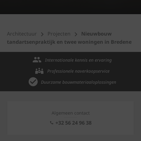
Architectuur
Projecten
Nieuwbouw
tandartsenpraktijk en twee woningen in Bredene
Internationale kennis en ervaring
Professionele naverkoopservice
Duurzame bouwmateriaaloplossingen
Algemeen contact
+32 56 24 96 38