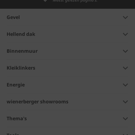
Gevel
Hellend dak
Binnenmuur
Kleiklinkers
Energie
wienerberger showrooms
Thema's