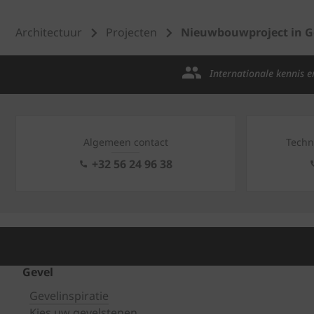
Architectuur
Projecten
Nieuwbouwproject in G
Internationale kennis e
Algemeen contact
Techn
+32 56 24 96 38
Gevel
Gevelinspiratie
Kies uw gevelstenen