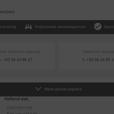
eetbets
n ervaring
Professionele naverkoopservice
Duurz
isch advies en trainings
Dienst na verkoo
+32 56 24 96 27
+32 56 24 95 1
Meest gelezen pagina's:
Hellend dak
Dakinspiratie
Kies uw dakpan