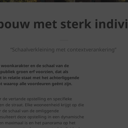
uw met sterk indivi
“Schaalverkleining met contextverankering”
t woonkarakter en de schaal van de
publiek groen erf voorzien, dat als
 in relatie staat met het achterliggende
t waarop alle voordeuren geënt zijn.
 de vertande opstelling en specifieke
en de straat. Elke wooneenheid krijgt op die
ar de schaal van de omliggende
esulteert deze opstelling in een dynamische
sen maximaal is en het panorama op het