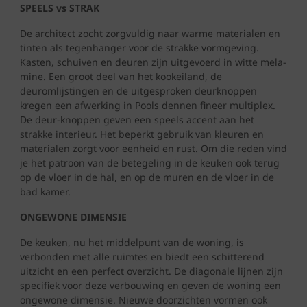
SPEELS vs STRAK
De architect zocht zorgvuldig naar warme materialen en
tinten als tegenhanger voor de strakke vormgeving.
Kasten, schuiven en deuren zijn uitgevoerd in witte mela-
mine. Een groot deel van het kookeiland, de
deuromlijstingen en de uitgesproken deurknoppen
kregen een afwerking in Pools dennen fineer multiplex.
De deur-knoppen geven een speels accent aan het
strakke interieur. Het beperkt gebruik van kleuren en
materialen zorgt voor eenheid en rust. Om die reden vind
je het patroon van de betegeling in de keuken ook terug
op de vloer in de hal, en op de muren en de vloer in de
bad kamer.
ONGEWONE DIMENSIE
De keuken, nu het middelpunt van de woning, is
verbonden met alle ruimtes en biedt een schitterend
uitzicht en een perfect overzicht. De diagonale lijnen zijn
specifiek voor deze verbouwing en geven de woning een
ongewone dimensie. Nieuwe doorzichten vormen ook