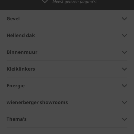
Meest gelezen pagina's:
Gevel
Hellend dak
Binnenmuur
Kleiklinkers
Energie
wienerberger showrooms
Thema's