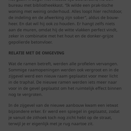
bureau met bibliotheekkast. “Ik wilde een prak-tische
woning met weinig onderhoud. Alles loopt hier rechtdoor,
de indeling en de afwerking zijn sober”, aldus de bouw-
heer. En dat wil hij ook zo houden. Er hangt zelfs niets
aan de muren, omdat hij de witte vlakken perfect vindt,
zeker in combinatie met het hout en de donker-grijze
gepolierde betonvloer.
RELATIE MET DE OMGEVING
Wat de ramen betreft, werden alle profielen vervangen.
Sommige raamopeningen werden ook vergroot en in de
zijgevel werd een nieuw raam geplaatst voor meer licht
in de traphal. De nieuwe ramen werden iets meer naar
voor in de gevel geplaatst om het ruimtelijk effect binnen
nog te vergroten.
In de zijgevel van de nieuwe aanbouw kwam een ietwat
bijzondere erker. Er werd een spiegel in geplaatst, zodat
je vanuit de zithoek toch nog zicht hebt op de straat,
terwijl je er eigenlijk met je rug naartoe zit.