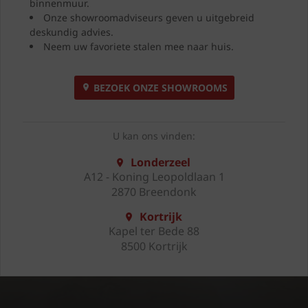
binnenmuur.
Onze showroomadviseurs geven u uitgebreid
deskundig advies.
Neem uw favoriete stalen mee naar huis.
BEZOEK ONZE SHOWROOMS
U kan ons vinden:
Londerzeel
A12 - Koning Leopoldlaan 1
2870 Breendonk
Kortrijk
Kapel ter Bede 88
8500 Kortrijk