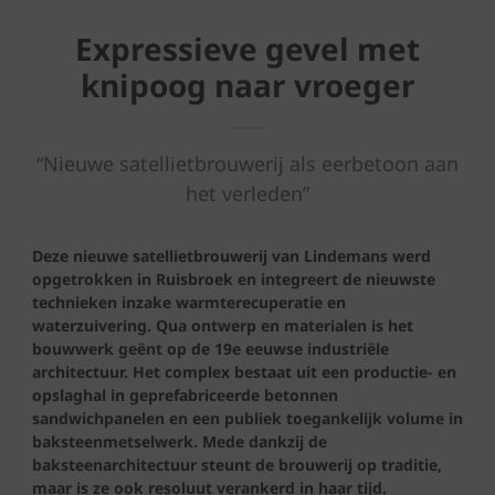
Expressieve gevel met
knipoog naar vroeger
“Nieuwe satellietbrouwerij als eerbetoon aan
het verleden”
Deze nieuwe satellietbrouwerij van Lindemans werd
opgetrokken in Ruisbroek en integreert de nieuwste
technieken inzake warmterecuperatie en
waterzuivering. Qua ontwerp en materialen is het
bouwwerk geënt op de 19e eeuwse industriële
architectuur. Het complex bestaat uit een productie- en
opslaghal in geprefabriceerde betonnen
sandwichpanelen en een publiek toegankelijk volume in
baksteenmetselwerk. Mede dankzij de
baksteenarchitectuur steunt de brouwerij op traditie,
maar is ze ook resoluut verankerd in haar tijd.