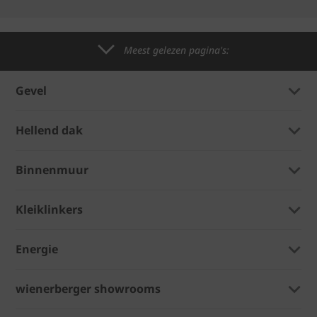
Meest gelezen pagina's:
Gevel
Hellend dak
Binnenmuur
Kleiklinkers
Energie
wienerberger showrooms