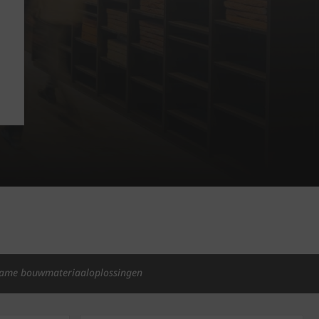
ame bouwmateriaaloplossingen