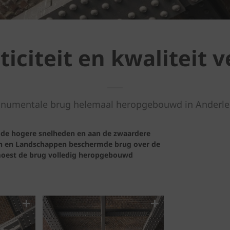
iciteit en kwaliteit 
numentale brug helemaal heropgebouwd in Anderle
de hogere snelheden en aan de zwaardere
en en Landschappen beschermde brug over de
 moest de brug volledig heropgebouwd