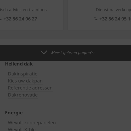
isch advies en trainings
Dienst na verkoo
+32 56 24 96 27
+32 56 24 95 1
Meest gelezen pagina's:
Hellend dak
Dakinspiratie
Kies uw dakpan
Referentie adressen
Dakrenovatie
Energie
Wevolt zonnepanelen
Wevolt X-Tile