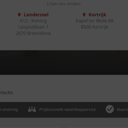
U kan ons vinden:
Londerzeel
Kortrijk
A12 - Koning
Kapel ter Bede 88
Leopoldlaan 1
8500 Kortrijk
2870 Breendonk
rlecht
n ervaring
Professionele naverkoopservice
Duurz