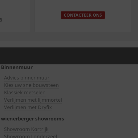
p
CONTACTEER ONS
6
Binnenmuur
Advies binnenmuur
Kies uw snelbouwsteen
Klassiek metselen
Verlijmen met lijmmortel
Verlijmen met Dryfix
wienerberger showrooms
Showroom Kortrijk
Showroom Londerzeel