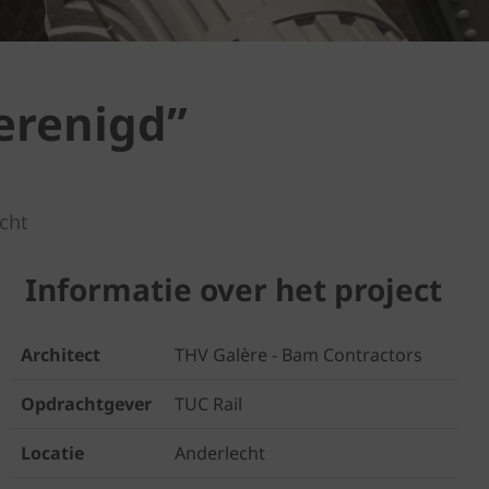
verenigd”
cht
Informatie over het project
Architect
THV Galère - Bam Contractors
Opdrachtgever
TUC Rail
Locatie
Anderlecht