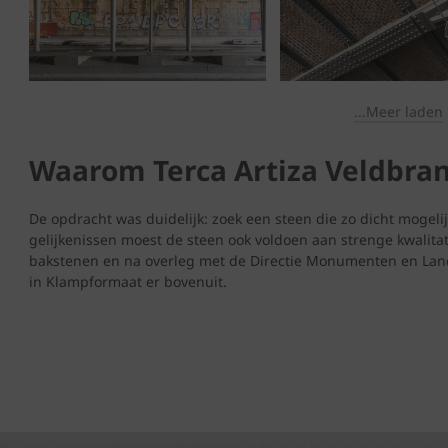
...Meer laden
Waarom Terca Artiza Veldbran
De opdracht was duidelijk: zoek een steen die zo dicht mogelij
gelijkenissen moest de steen ook voldoen aan strenge kwalitat
bakstenen en na overleg met de Directie Monumenten en Land
in Klampformaat er bovenuit.