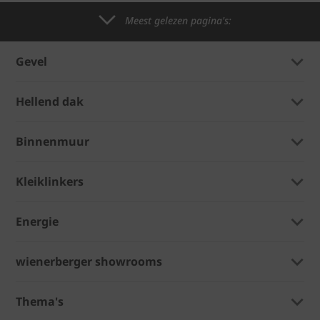
Meest gelezen pagina's:
Gevel
Hellend dak
Binnenmuur
Kleiklinkers
Energie
wienerberger showrooms
Thema's