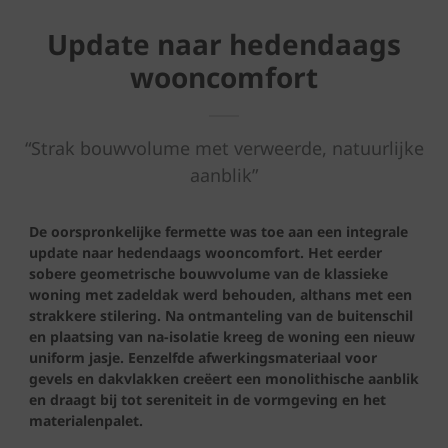
Update naar hedendaags
wooncomfort
“Strak bouwvolume met verweerde, natuurlijke
aanblik”
De oorspronkelijke fermette was toe aan een integrale
update naar hedendaags wooncomfort. Het eerder
sobere geometrische bouwvolume van de klassieke
woning met zadeldak werd behouden, althans met een
strakkere stilering. Na ontmanteling van de buitenschil
en plaatsing van na-isolatie kreeg de woning een nieuw
uniform jasje. Eenzelfde afwerkingsmateriaal voor
gevels en dakvlakken creëert een monolithische aanblik
en draagt bij tot sereniteit in de vormgeving en het
materialenpalet.