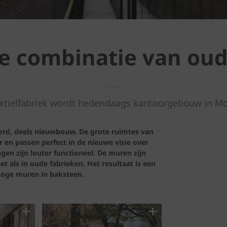
e combinatie van ou
xtielfabriek wordt hedendaags kantoorgebouw in M
eerd, deels nieuwbouw. De grote ruimtes van
r en passen perfect in de nieuwe visie over
en zijn louter functioneel. De muren zijn
t als in oude fabrieken. Het resultaat is een
hoge muren in baksteen.