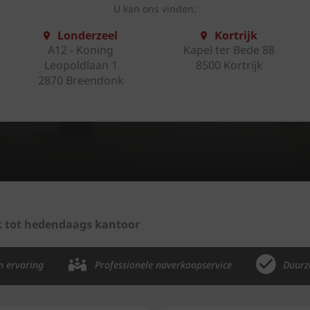
U kan ons vinden:
Londerzeel
Kortrijk
A12 - Koning
Kapel ter Bede 88
Leopoldlaan 1
8500 Kortrijk
2870 Breendonk
ek tot hedendaags kantoor
n ervaring
Professionele naverkoopservice
Duurz