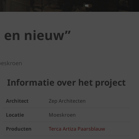
d en nieuw”
oeskroen
Informatie over het project
Architect
Zep Architecten
Locatie
Moeskroen
Producten
Terca Artiza Paarsblauw