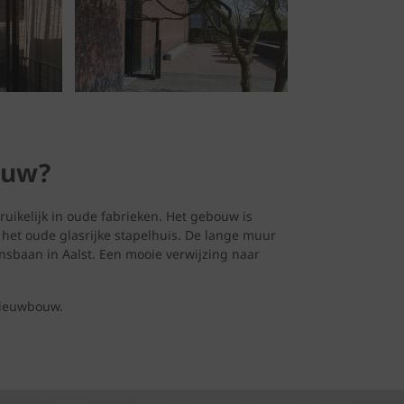
auw?
ruikelijk in oude fabrieken. Het gebouw is
 het oude glasrijke stapelhuis. De lange muur
nsbaan in Aalst. Een mooie verwijzing naar
nieuwbouw.