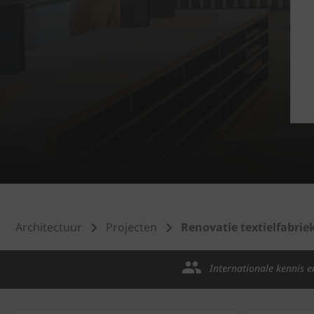
Architectuur
Projecten
Renovatie textielfabri
Internationale kennis e