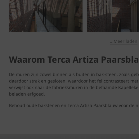
...Meer laden
Waarom Terca Artiza Paarsbl
De muren zijn zowel binnen als buiten in bak-steen, zoals geb
daardoor strak en gesloten, waardoor het fel contrasteert met
verwijst ook naar de fabrieksmuren in de befaamde Kapelleke
beladen erfgoed.
Behoud oude bakstenen en Terca Artiza Paarsblauw voor de 