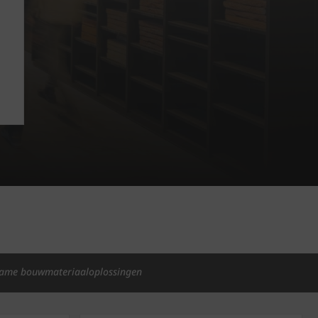
ame bouwmateriaaloplossingen