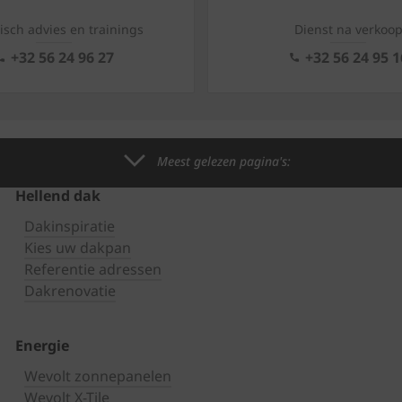
isch advies en trainings
Dienst na verkoo
+32 56 24 96 27
+32 56 24 95 1
Meest gelezen pagina's:
Hellend dak
Dakinspiratie
Kies uw dakpan
Referentie adressen
Dakrenovatie
Energie
Wevolt zonnepanelen
Wevolt X-Tile