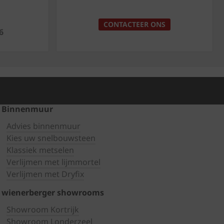
p
CONTACTEER ONS
6
Binnenmuur
Advies binnenmuur
Kies uw snelbouwsteen
Klassiek metselen
Verlijmen met lijmmortel
Verlijmen met Dryfix
wienerberger showrooms
Showroom Kortrijk
Showroom Londerzeel