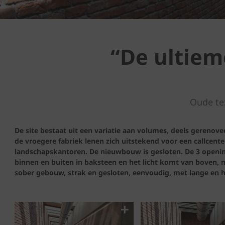
“De ultiem
Oude te
De site bestaat uit een variatie aan volumes, deels gerenov
de vroegere fabriek lenen zich uitstekend voor een callcente
landschapskantoren. De nieuwbouw is gesloten. De 3 opening
binnen en buiten in baksteen en het licht komt van boven, ne
sober gebouw, strak en gesloten, eenvoudig, met lange en 