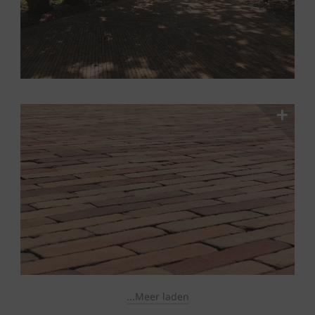
...Meer laden