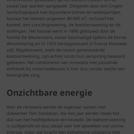
zoveel jaar worden aangepakt. Omgeven door een Engels
landschapspark met bijzondere bomen en waterpartijen,
beslaat het domein ongeveer 40.000 m², inclusief het
kasteel, een conciërgewoning, de koetsierswoning en de
stallingen. Het kasteel werd in 1896 gebouwd door de
familie De Meulenaere, zwaar beschadigd tijdens de Eerste
Wereldoorlog en in 1929 heropgebouwd in Franse klassieke
stijl. Bijgebouwen, zoals de recent gerenoveerde
koetsierswoning, zijn echter sinds hun oorsprong bewaard
gebleven. Het combineren van innovatie met passende
esthetiek bij materiaalkeuzes is hier dus zonder twijfel een
belangrijke zorg.
Onzichtbare energie
Voor de renovatie werkte de eigenaar samen met
dakwerker Tom Stockman, die tien jaar eerder reeds het
dak van het hoofdgebouw vernieuwde. De koetsierswoning
is zuidgericht en dus ideaal voor het opwekken van zonne-
energie, maar dat bracht een esthetische uitdaging met