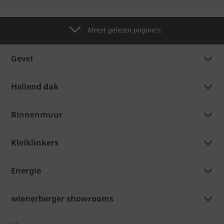
Meest gelezen pagina's:
Gevel
Hellend dak
Binnenmuur
Kleiklinkers
Energie
wienerberger showrooms