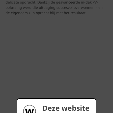
delicate opdracht. Dankzij de geavanceerde in-dak PV-
oplossing werd die uitdaging succesvol overwonnen – en
de eigenaars zijn oprecht blij met het resultaat.
Deze website