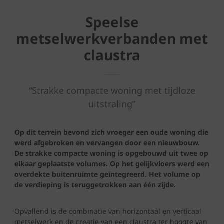
Speelse
metselwerkverbanden met
claustra
“Strakke compacte woning met tijdloze
uitstraling”
Op dit terrein bevond zich vroeger een oude woning die
werd afgebroken en vervangen door een nieuwbouw.
De strakke compacte woning is opgebouwd uit twee op
elkaar geplaatste volumes. Op het gelijkvloers werd een
overdekte buitenruimte geïntegreerd. Het volume op
de verdieping is teruggetrokken aan één zijde.
Opvallend is de combinatie van horizontaal en verticaal
metselwerk en de creatie van een claustra ter hoogte van