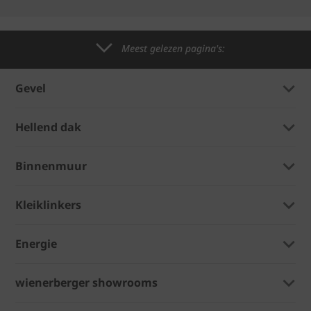
Meest gelezen pagina's:
Gevel
Hellend dak
Binnenmuur
Kleiklinkers
Energie
wienerberger showrooms