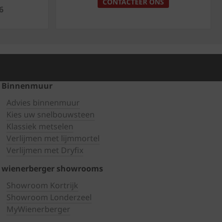
CONTACTEER ONS
6
Binnenmuur
Advies binnenmuur
Kies uw snelbouwsteen
Klassiek metselen
Verlijmen met lijmmortel
Verlijmen met Dryfix
wienerberger showrooms
Showroom Kortrijk
Showroom Londerzeel
MyWienerberger