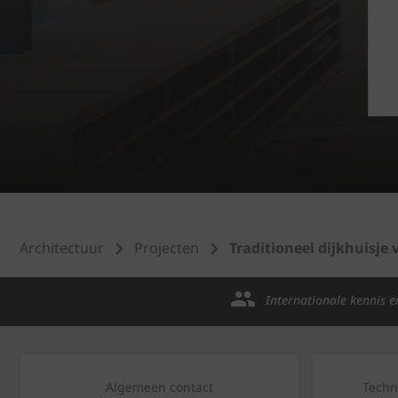
Architectuur
Projecten
Traditioneel dijkhuisje
Internationale kennis e
Algemeen contact
Techn