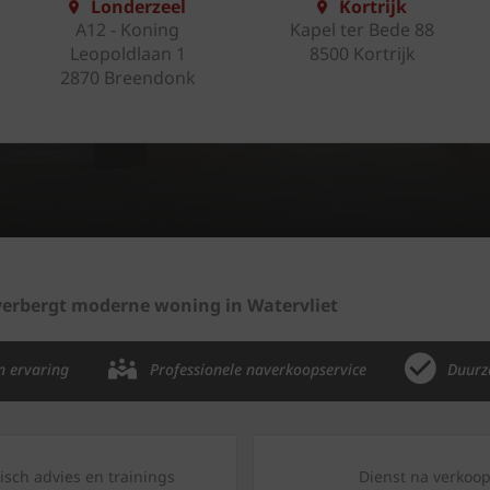
Londerzeel
Kortrijk
A12 - Koning
Kapel ter Bede 88
Leopoldlaan 1
8500 Kortrijk
2870 Breendonk
 verbergt moderne woning in Watervliet
n ervaring
Professionele naverkoopservice
Duurz
isch advies en trainings
Dienst na verkoo