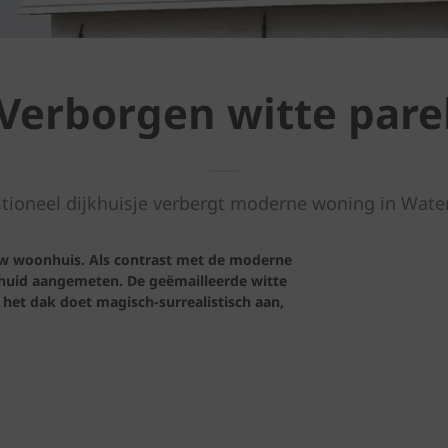
Verborgen witte pare
itioneel dijkhuisje verbergt moderne woning in Water
euw woonhuis. Als contrast met de moderne
 huid aangemeten. De geëmailleerde witte
het dak doet magisch-surrealistisch aan,