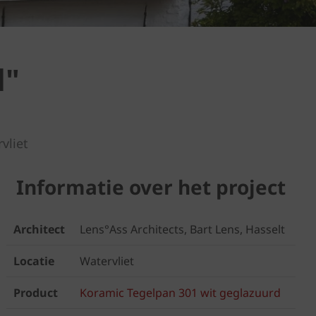
l"
vliet
Informatie over het project
Architect
Lens°Ass Architects, Bart Lens, Hasselt
Locatie
Watervliet
Product
Koramic Tegelpan 301 wit geglazuurd