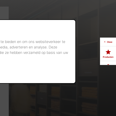
 te bieden en om ons websiteverkeer te
Close
media, adverteren en analyse. Deze
 die ze hebben verzameld op basis van uw
Producten
Downloads
Showrooms
Jobs