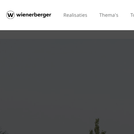
Realisaties
Thema's
T