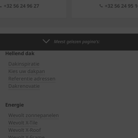
+32 56 24 96 27
+32 56 24 95 1
Meest gelezen pagina's:
Hellend dak
Dakinspiratie
Kies uw dakpan
Referentie adressen
Dakrenovatie
Energie
Wevolt zonnepanelen
Wevolt X-Tile
Wevolt X-Roof
Wevolt X-Frame