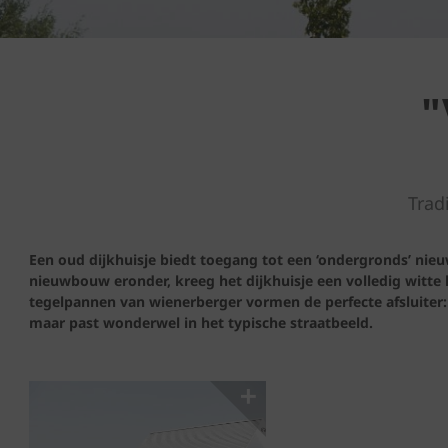
"
Trad
Een oud dijkhuisje biedt toegang tot een ‘ondergronds’ ni
nieuwbouw eronder, kreeg het dijkhuisje een volledig witte
tegelpannen van wienerberger vormen de perfecte afsluiter: 
maar past wonderwel in het typische straatbeeld.