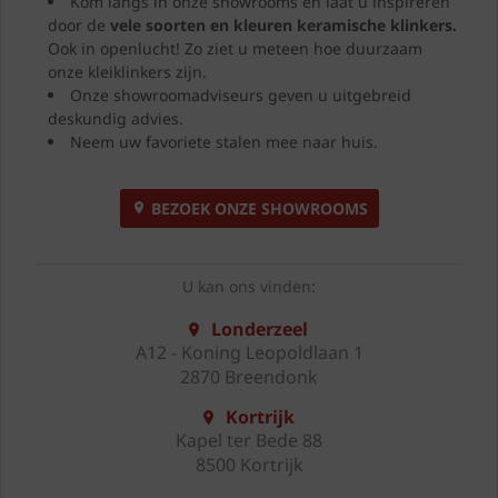
Kom langs in onze showrooms en laat u inspireren
door de
vele soorten en kleuren
keramische klinkers.
Ook in openlucht! Zo ziet u meteen hoe duurzaam
onze kleiklinkers zijn.
Onze showroomadviseurs geven u uitgebreid
deskundig advies.
Neem uw favoriete stalen mee naar huis.
BEZOEK ONZE SHOWROOMS
U kan ons vinden:
Londerzeel
A12 - Koning Leopoldlaan 1
2870 Breendonk
Kortrijk
Kapel ter Bede 88
8500 Kortrijk