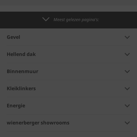
Meest gelezen pagina's:
Gevel
Hellend dak
Binnenmuur
Kleiklinkers
Energie
wienerberger showrooms