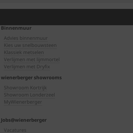
Binnenmuur
Advies binnenmuur
Kies uw snelbouwsteen
Klassiek metselen
Verlijmen met lijmmortel
Verlijmen met Dryfix
wienerberger showrooms
Showroom Kortrijk
Showroom Londerzeel
MyWienerberger
Jobs@wienerberger
Vacatures