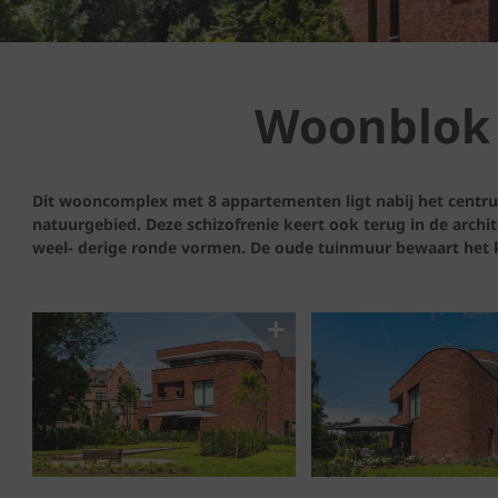
Woonblok 
Dit wooncomplex met 8 appartementen ligt nabij het centrum
natuurgebied. Deze schizofrenie keert ook terug in de archit
weel- derige ronde vormen. De oude tuinmuur bewaart het k