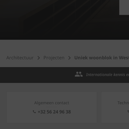
Architectuur
Projecten
Uniek woonblok in Wes
Internationale kennis e
Algemeen contact
Techn
+32 56 24 96 38