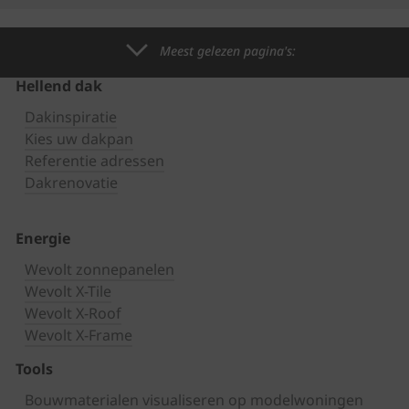
Meest gelezen pagina's:
Hellend dak
Dakinspiratie
Kies uw dakpan
Referentie adressen
Dakrenovatie
Energie
Wevolt zonnepanelen
Wevolt X-Tile
Wevolt X-Roof
Wevolt X-Frame
Tools
Bouwmaterialen visualiseren op modelwoningen