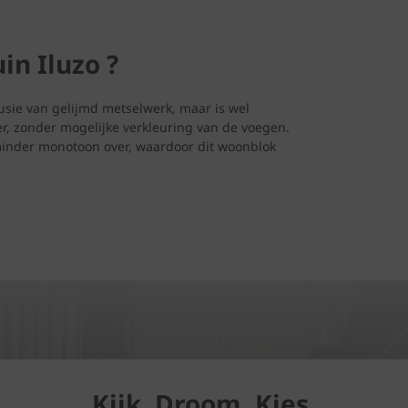
n Iluzo ?
lusie van gelijmd metselwerk, maar is wel
r, zonder mogelijke verkleuring van de voegen.
minder monotoon over, waardoor dit woonblok
Kijk. Droom. Kies.