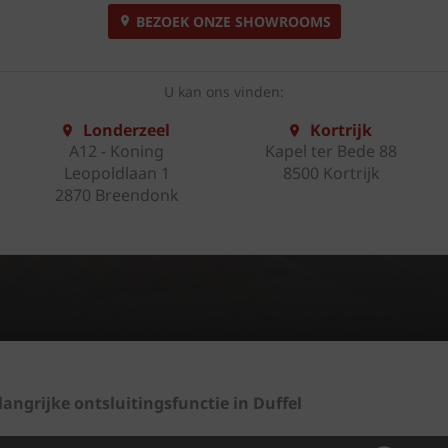
BEZOEK ONZE SHOWROOMS
U kan ons vinden:
Londerzeel
Kortrijk
A12 - Koning
Kapel ter Bede 88
Leopoldlaan 1
8500 Kortrijk
2870 Breendonk
ngrijke ontsluitingsfunctie in Duffel