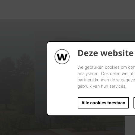
Deze website
We gebruiken cookies om cont
analyseren. Ook delen we inf
partners kunnen deze gegeven
gebruik van hun services.
Alle cookies toestaan