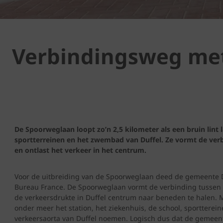
Verbindingsweg met 
De Spoorweglaan loopt zo’n 2,5 kilometer als een bruin lint l
sportterreinen en het zwembad van Duffel. Ze vormt de ver
en ontlast het verkeer in het centrum.
Voor de uitbreiding van de Spoorweglaan deed de gemeente 
Bureau France. De Spoorweglaan vormt de verbinding tussen t
de verkeersdrukte in Duffel centrum naar beneden te halen. M
onder meer het station, het ziekenhuis, de school, sportterei
verkeersaorta van Duffel noemen. Logisch dus dat de gemeente