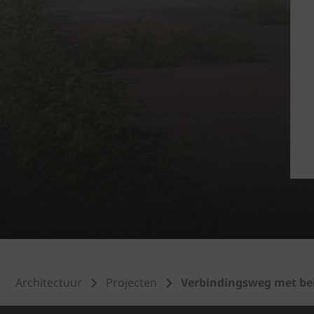
Architectuur
Projecten
Verbindingsweg met bela