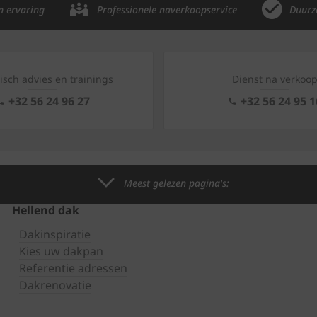
n ervaring
Professionele naverkoopservice
Duurz
isch advies en trainings
Dienst na verkoo
+32 56 24 96 27
+32 56 24 95 1
Meest gelezen pagina's:
Hellend dak
Dakinspiratie
Kies uw dakpan
Referentie adressen
Dakrenovatie