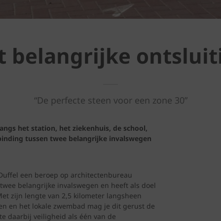
belangrijke ontsluiti
“De perfecte steen voor een zone 30”
angs het station, het ziekenhuis, de school,
binding tussen twee belangrijke invalswegen
Duffel een beroep op architectenbureau
wee belangrijke invalswegen en heeft als doel
et zijn lengte van 2,5 kilometer langsheen
nen en het lokale zwembad mag je dit gerust de
 daarbij veiligheid als één van de