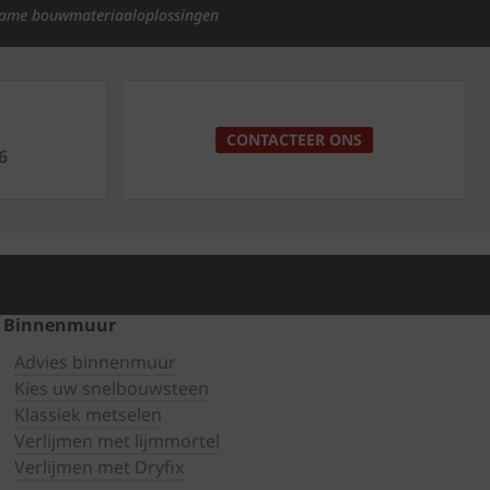
ame bouwmateriaaloplossingen
p
CONTACTEER ONS
6
Binnenmuur
Advies binnenmuur
Kies uw snelbouwsteen
Klassiek metselen
Verlijmen met lijmmortel
Verlijmen met Dryfix