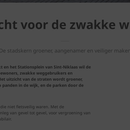
cht voor de zwakke w
De stadskern groener, aangenamer en veiliger make
 en het Stationsplein van Sint-Niklaas wil de
r bewoners, zwakke weggebruikers en
et uitzicht van de straten wordt groener,
co panden in de wijk, en de parken door de
ie niet fietsveilig waren. Met de
leg van gevel tot gevel, voor vergroening van
bilair.