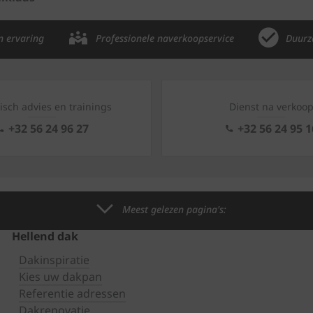
n ervaring
Professionele naverkoopservice
Duurz
isch advies en trainings
Dienst na verkoo
+32 56 24 96 27
+32 56 24 95 1
Meest gelezen pagina's:
Hellend dak
Dakinspiratie
Kies uw dakpan
Referentie adressen
Dakrenovatie