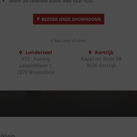
Neem uw favoriete stalen mee naar huis.
BEZOEK ONZE SHOWROOMS
U kan ons vinden:
Londerzeel
Kortrijk
A12 - Koning
Kapel ter Bede 88
Leopoldlaan 1
8500 Kortrijk
2870 Breendonk
iklaas