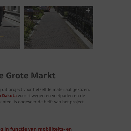
de Grote Markt
 dit project voor hetzelfde materiaal gekozen.
a Dakota
voor rijwegen en voetpaden en de
teel is ongeveer de helft van het project
g in functie van mobiliteits- en