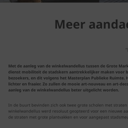
Meer aanda
“
Met de aanleg van de winkelwandellus tussen de Grote Markt
dienst mobiliteit de stadskern aantrekkelijker maken voo
bezoekers, en dit volgens het Masterplan Publieke Ruimte. H
lichter en fraaier. Zo zullen de mooie art-nouveau en art-de
aanleg van de winkelwandellus beter uitgelicht worden.
In de buurt bevinden zich ook twee grote scholen met straten d
winkelwandellus werd resoluut geopteerd voor een nieuwe aan
de straten met grote plantvakken en voor aangepast stadsmeu