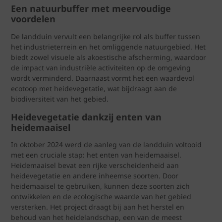
Een natuurbuffer met meervoudige
voordelen
De landduin vervult een belangrijke rol als buffer tussen
het industrieterrein en het omliggende natuurgebied. Het
biedt zowel visuele als akoestische afscherming, waardoor
de impact van industriële activiteiten op de omgeving
wordt verminderd. Daarnaast vormt het een waardevol
ecotoop met heidevegetatie, wat bijdraagt aan de
biodiversiteit van het gebied.
Heidevegetatie dankzij enten van
heidemaaisel
In oktober 2024 werd de aanleg van de landduin voltooid
met een cruciale stap: het enten van heidemaaisel.
Heidemaaisel bevat een rijke verscheidenheid aan
heidevegetatie en andere inheemse soorten. Door
heidemaaisel te gebruiken, kunnen deze soorten zich
ontwikkelen en de ecologische waarde van het gebied
versterken. Het project draagt bij aan het herstel en
behoud van het heidelandschap, een van de meest