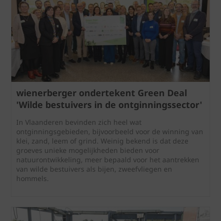
wienerberger ondertekent Green Deal
'Wilde bestuivers in de ontginningssector'
In Vlaanderen bevinden zich heel wat
ontginningsgebieden, bijvoorbeeld voor de winning van
klei, zand, leem of grind. Weinig bekend is dat deze
groeves unieke mogelijkheden bieden voor
natuurontwikkeling, meer bepaald voor het aantrekken
van wilde bestuivers als bijen, zweefvliegen en
hommels.