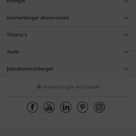
Energie
wienerberger showrooms
Thema's
Tools
Jobs@wienerberger
wienerberger worldwide