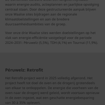
waarin energie-audits, actieplannen en jaarlijkse opvolging
centraal staan. Door deze gestructureerde aanpak blijven
onze Waalse sites bijdragen aan de regionale
klimaatdoelstellingen en aan de bredere
duurzaamheidsambities van de groep.
Voor onze drie Waalse sites werden doelstellingen op het
vlak van energie‑efficiëntie vastgelegd voor de periode
2024–2031: Péruwelz (5,5%), TDH (4,1%) en Tournai (11,9%).
Péruwelz: Retrofit
Het Retrofit‑project werd in 2025 volledig afgerond. Het
project heeft tot doel de oven en de drogerij grotendeels
van elkaar te ontkoppelen. De energie die voorheen van de
oven naar de drogerij werd geleid, wordt voortaan opnieuw
in de oven ingezet, wat een geschatte energiebesparing
van 30 à 35% oplevert.