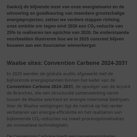
Dankzij de blijvende inzet van onze energieteams en de
uitvoering en goedkeuring van meerdere grootschalige
energieprojecten, zetten we verdere stappen richting
onze ambitie om tegen eind 2026 een CO₂-reductie van
25% te realiseren ten opzichte van 2020. De onderstaande
voorbeelden illustreren hoe we in 2025 concreet blijven
bouwen aan een duurzamer wienerberger.
Waalse sites: Convention Carbone 2024-2031
In 2025 werden de globale audits afgewerkt met de
bijhorende energieplannen binnen het kader van de
Convention Carbone 2024–2031
, de opvolger van de Accord
de Branches, die een structurele samenwerking vormt
tussen de Waalse overheid en energie-intensieve bedrijven.
Voor de Waalse vestigingen ligt de nadruk op het verder
verbeteren van energie-efficiëntie en het realiseren van
bijkomende CO₂-reducties via zowel procesoptimalisaties
als innovatieve technologieën.
De Convention Carbone biedt een langetermijnkader