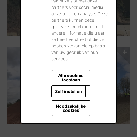
van onze site met onze
partners voor social media,
adverteren en analyse. Deze
partners kunnen deze
gegevens combineren met
andere informatie die u aan
ze heeft verstrekt of die ze
hebben verzameld op basis
van uw gebruik van hun
services.
Alle cookies
toestaan
Zelf instellen
Noodzakelijke
cookies