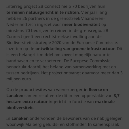
Interreg project 2B Connect hielp 70 bedrijven hun
terreinen natuurgericht in te richten
. Vier jaar lang
hebben 26 partners in de grensstreek Vlaanderen-
Nederland zich ingezet voor
meer biodiversiteit
op
minstens 70 bedrijventerreinen in de grensregio. 2B
Connect geeft een rechtstreekse invulling aan de
Biodiversiteitsstrategie 2020 van de Europese Commissie:
inzetten op de
ontwikkeling van groene infrastructuur
. Dit
is een belangrijk middel om zoveel mogelijk natuur te
handhaven en te verbeteren. De Europese Commissie
benadrukt daarbij het belang van samenwerking met en
tussen bedrijven. Het project ontvangt daarvoor meer dan 3
miljoen euro.
Op de productiesites van wienerberger
in Beerse en
Lanaken
samen resulteerde dit in een oppervlakte van
3,7
hectare extra natuur
ingericht in functie van
maximale
biodiversiteit
.
In
Lanaken
ondervonden de bewoners van de nabijgelegen
woonwijk Malberg geluids- en stofhinder. In samenspraak