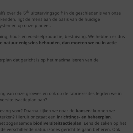
de
fs over de ‘6
uitstervingsgolf’ in de geschiedenis van onze
k kenden, ligt de mens aan de basis van de huidige
systemen op onze planeet.
ming, hout- en voedselproductie, bestuiving. We hebben er dus
 de natuur enigszins behouden, dan moeten we nu in actie
erplan dat gericht is op het maximaliseren van de
ting van onze groeves en ook op de fabriekssites legden we in
ersiteitsactieplan aan?
geving voor? Daarna kijken we naar de
kansen
: kunnen we
terken? Hieruit ontstaat een
inrichtings- en beheerplan
,
n, het zogenaamde
biodiversiteitsactieplan
. Eens de zaken op het
r de verschillende natuurzones gericht te gaan beheren. Ook