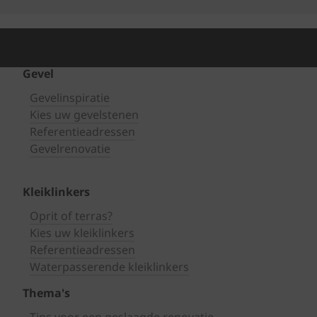
Gevel
Gevelinspiratie
Kies uw gevelstenen
Referentieadressen
Gevelrenovatie
Kleiklinkers
Oprit of terras?
Kies uw kleiklinkers
Referentieadressen
Waterpasserende kleiklinkers
Thema's
Tips voor een geslaagde renovatie