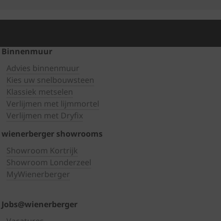
Binnenmuur
Advies binnenmuur
Kies uw snelbouwsteen
Klassiek metselen
Verlijmen met lijmmortel
Verlijmen met Dryfix
wienerberger showrooms
Showroom Kortrijk
Showroom Londerzeel
MyWienerberger
Jobs@wienerberger
Vacatures