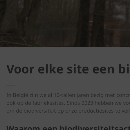
Voor elke site een b
In België zijn we al 10-tallen jaren bezig met con
ook op de fabriekssites. Sinds 2023 hebben we vo
om de biodiversiteit op onze productiesites te v
Waarom een biodiversiteitsac