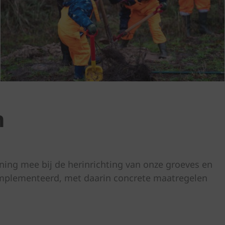
n
ening mee bij de herinrichting van onze groeves en
geïmplementeerd, met daarin concrete maatregelen