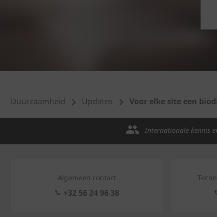
Duurzaamheid
Updates
Voor elke site een biod
Internationale kennis e
Algemeen contact
Techn
+32 56 24 96 38