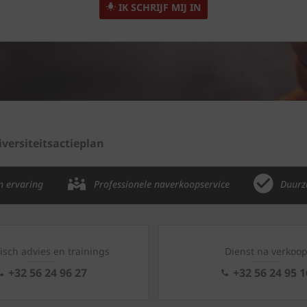
IK SCHRIJF MIJ IN
iversiteitsactieplan
n ervaring
Professionele naverkoopservice
Duurz
isch advies en trainings
Dienst na verkoo
+32 56 24 96 27
+32 56 24 95 1