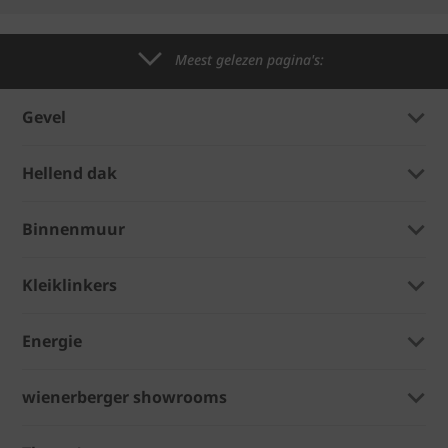
Meest gelezen pagina's:
Gevel
Hellend dak
Binnenmuur
Kleiklinkers
Energie
wienerberger showrooms