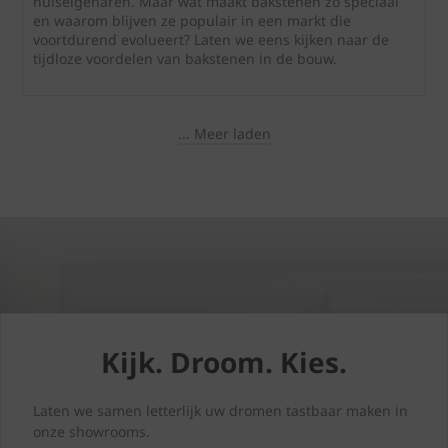
huiseigenaren. Maar wat maakt bakstenen zo speciaal
en waarom blijven ze populair in een markt die
voortdurend evolueert? Laten we eens kijken naar de
tijdloze voordelen van bakstenen in de bouw.
... Meer laden
Kijk. Droom. Kies.
Laten we samen letterlijk uw dromen tastbaar maken in
onze showrooms.