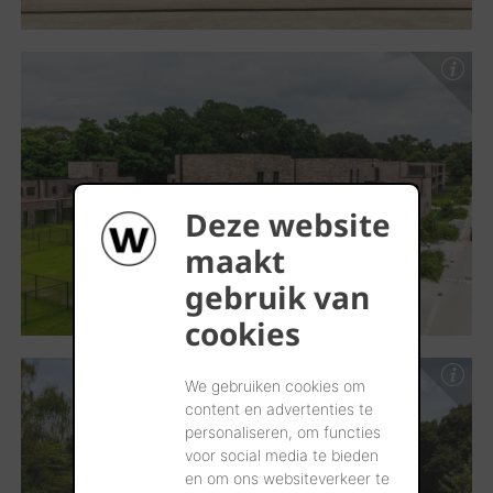
Deze website
maakt
gebruik van
cookies
We gebruiken cookies om
content en advertenties te
personaliseren, om functies
voor social media te bieden
en om ons websiteverkeer te