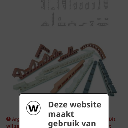
Deze website
maakt
Argeton is een op maat gemaakt product. Dit
gebruik van
wil zeggen dat dit enkel op projectbasis wordt