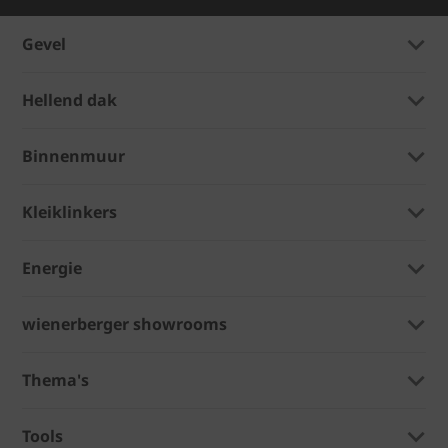
Gevel
Hellend dak
Binnenmuur
Kleiklinkers
Energie
wienerberger showrooms
Thema's
Tools