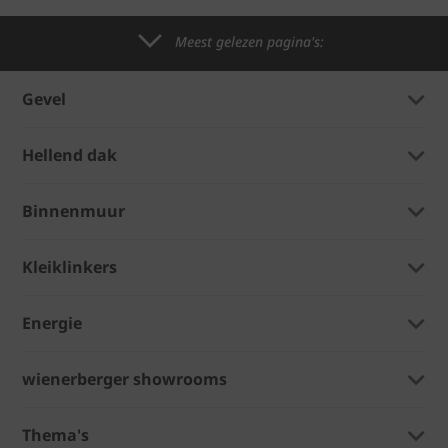
Meest gelezen pagina's:
Gevel
Hellend dak
Binnenmuur
Kleiklinkers
Energie
wienerberger showrooms
Thema's