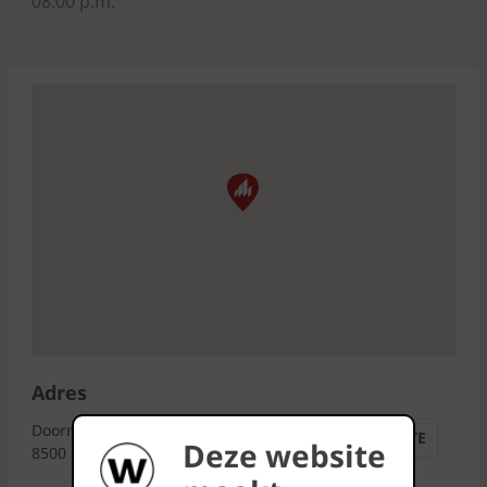
08:00 p.m.
Adres
Doorniksesteenweg 216
ROUTE
Deze website
8500 Kortrijk