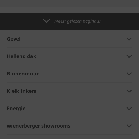
Meest gelezen pagina's:
Gevel
Hellend dak
Binnenmuur
Kleiklinkers
Energie
wienerberger showrooms