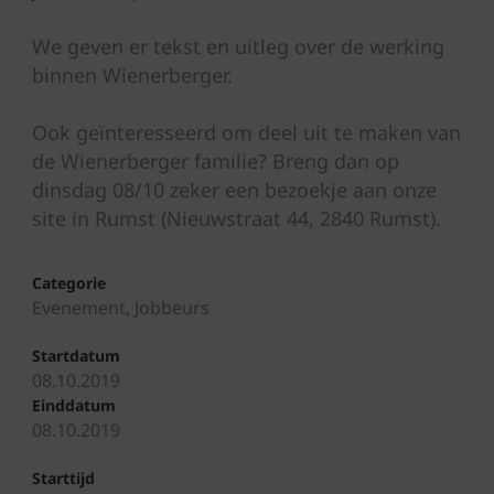
We geven er tekst en uitleg over de werking
binnen Wienerberger.
Ook geïnteresseerd om deel uit te maken van
de Wienerberger familie? Breng dan op
dinsdag 08/10 zeker een bezoekje aan onze
site in Rumst (Nieuwstraat 44, 2840 Rumst).
Categorie
Evenement, Jobbeurs
Startdatum
08.10.2019
Einddatum
08.10.2019
Starttijd