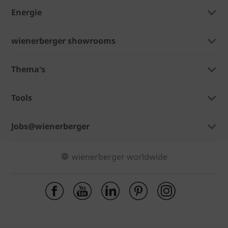
Energie
wienerberger showrooms
Thema's
Tools
Jobs@wienerberger
wienerberger worldwide