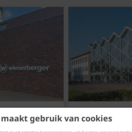
Showroom Londerzeel
 maakt gebruik van cookies
Bezoek onze showroom in