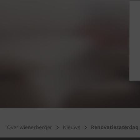
Over wienerberger
Nieuws
Renovatiezaterdag