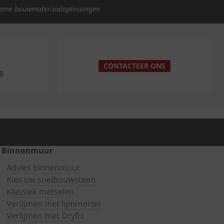
ame bouwmateriaaloplossingen
p
CONTACTEER ONS
6
Binnenmuur
Advies binnenmuur
Kies uw snelbouwsteen
Klassiek metselen
Verlijmen met lijmmortel
Verlijmen met Dryfix