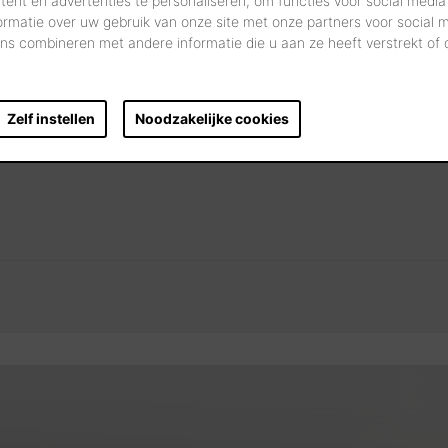
ent en advertenties te personaliseren, om functies voor social media
ormatie over uw gebruik van onze site met onze partners voor social 
s combineren met andere informatie die u aan ze heeft verstrekt of
?
Zelf instellen
Noodzakelijke cookies