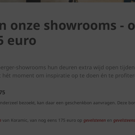
in onze showrooms - 
5 euro
berger-showrooms hun deuren extra wijd open tijde
 hét moment om inspiratie op te doen én te profiter
75
onderzeel bezoekt, kan daar een geschenkbon aanvragen. Deze bon 
n
van Koramic, van nog eens 175 euro op
gevelstenen
en
gevelsteen