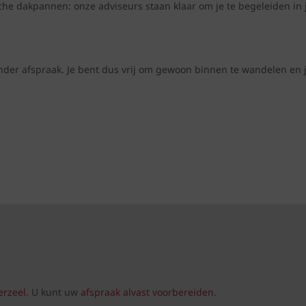
sche dakpannen: onze adviseurs staan klaar om je te begeleiden in 
er afspraak. Je bent dus vrij om gewoon binnen te wandelen en je
erzeel
. U kunt uw
afspraak alvast voorbereiden
.