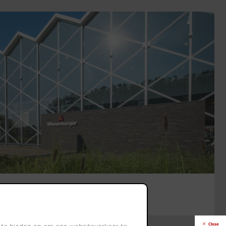
 Londerzeel.
Close