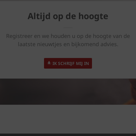
Altijd op de hoogte
Registreer en we houden u op de hoogte van de
laatste nieuwtjes en bijkomend advies.
IK SCHRIJF MIJ IN