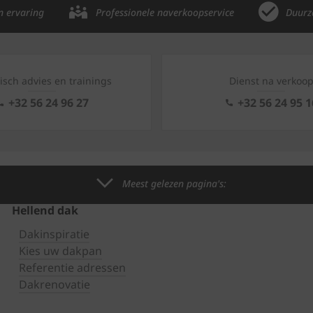
n ervaring
Professionele naverkoopservice
Duurz
isch advies en trainings
Dienst na verkoo
+32 56 24 96 27
+32 56 24 95 1
Meest gelezen pagina's:
Hellend dak
Dakinspiratie
Kies uw dakpan
Referentie adressen
Dakrenovatie