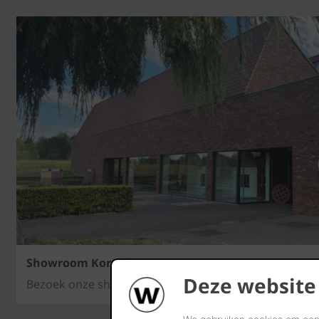
Showroom Kortrijk
Deze website
Bezoek onze showroom in Kortrijk.