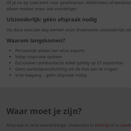
Of je nu op zoek bent naar gevelstenen, kleiklinkers of kerami
alleen mooier, maar ook voordeliger.
Uitzonderlijk: géén afspraak nodig
Op deze speciale dag werken onze showrooms uitzonderlijk zond
Waarom langskomen?
Persoonlijk advies van onze experts
Volop inspiratie opdoen
Exclusieve cashbackactie enkel geldig op 27 september
Geen aankoopverplichting om de bon aan te vragen
Vrije toegang – géén afspraak nodig
Waar moet je zijn?
Afspraak in onze wienerberger showroom in
Kortrijk
of in
Lond