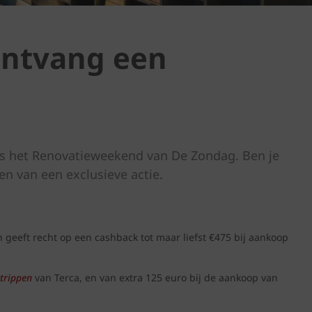
ontvang een
ns het Renovatieweekend van De Zondag. Ben je
en van een exclusieve actie.
geeft recht op een cashback tot maar liefst €475 bij aankoop
strippen
van Terca, en van extra 125 euro bij de aankoop van