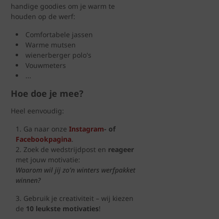
handige goodies om je warm te
houden op de werf:
Comfortabele jassen
Warme mutsen
wienerberger polo's
Vouwmeters
...
Hoe doe je mee?
Heel eenvoudig:
Ga naar onze
Instagram
- of
Facebookpagina
.
Zoek de wedstrijdpost en
reageer
met jouw motivatie:
Waarom wil jij zo’n winters werfpakket
winnen?
Gebruik je creativiteit – wij kiezen
de
10 leukste motivaties
!