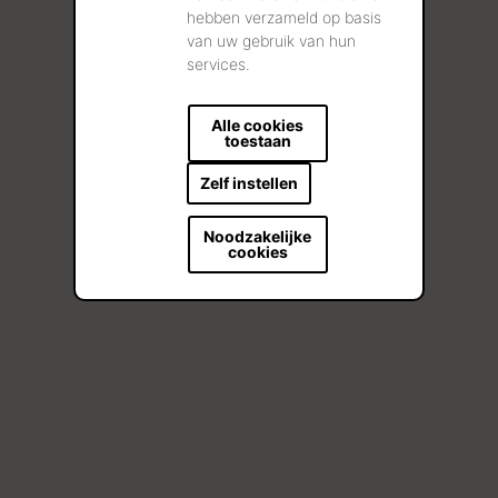
hebben verzameld op basis
van uw gebruik van hun
services.
Alle cookies
toestaan
Zelf instellen
Noodzakelijke
cookies