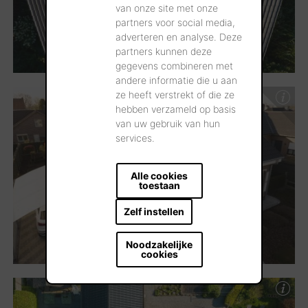
van onze site met onze
partners voor social media,
adverteren en analyse. Deze
partners kunnen deze
gegevens combineren met
andere informatie die u aan
ze heeft verstrekt of die ze
hebben verzameld op basis
van uw gebruik van hun
services.
Alle cookies
toestaan
Zelf instellen
Noodzakelijke
cookies