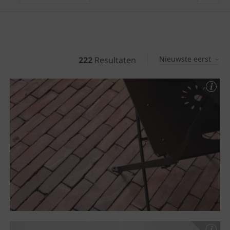
Nieuwste eerst
222
Resultaten