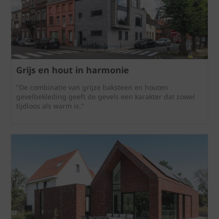
Grijs en hout in harmonie
"De combinatie van grijze baksteen en houten
gevelbekleding geeft de gevels een karakter dat zowel
tijdloos als warm is."