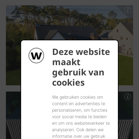
Deze website
maakt
gebruik van
cookies
We gebruiken cookies om
content en advertenties te
personaliseren, om functies
voor social media te bieden
en om ons websiteverkeer te
analyseren. Ook delen we
informatie over uw gebruik