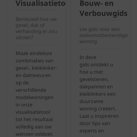
Visualisatietool
Bouw- en
Verbouwgids
Benieuwd hoe uw
gevel, dak of
Uw gids voor een
verharding er zou
toekomstbestendige
uitzien?
woning
Maak eindeloze
In deze
combinaties van
gids ontdekt u
gevel-, kleiklinker-
hoe u met
en daktexturen
gevelstenen,
op de
dakpannen en
verschillende
kleiklinkers een
modelwoningen
duurzame
in onze
woning creëert.
visualisatietool
Laat u inspireren
tot het resultaat
door tips van
volledig aan uw
experts en
wensen voldoet.