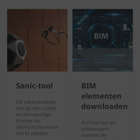
NIEUW
Sonic-tool
BIM
elementen
De rekenmodule
downloaden
om op een snelle
en eenvoudige
manier de
Architecten en
akoestische norm
ontwerpers
toe te passen
kunnen de