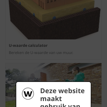
U-waarde calculator
Bereken de U-waarde van uw muur.
Deze website
maakt
gebruik van