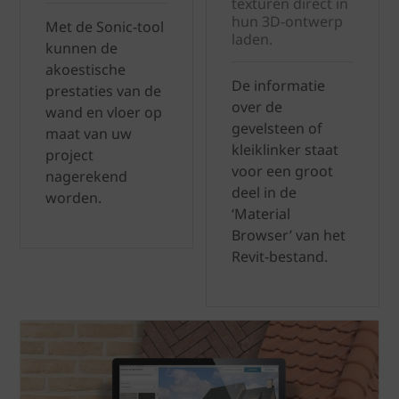
texturen direct in
hun 3D-ontwerp
Met de Sonic-tool
laden.
kunnen de
akoestische
De informatie
prestaties van de
over de
wand en vloer op
gevelsteen of
maat van uw
kleiklinker staat
project
voor een groot
nagerekend
deel in de
worden.
‘Material
Browser’ van het
Revit-bestand.