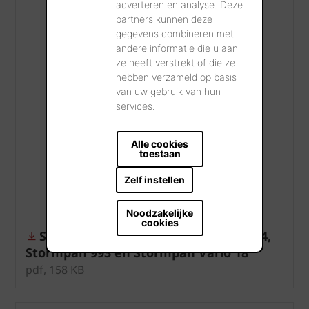
adverteren en analyse. Deze
partners kunnen deze
gegevens combineren met
andere informatie die u aan
ze heeft verstrekt of die ze
hebben verzameld op basis
van uw gebruik van hun
services.
Alle cookies
toestaan
Zelf instellen
Noodzakelijke
cookies
Sarking gevelplaat voor Stormpan 44,
Stormpan 993 en Stormpan Vario 18
pdf, 158 KB