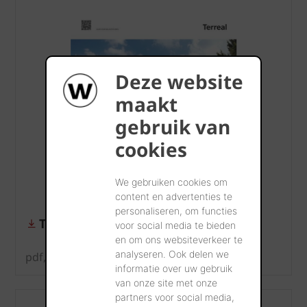
Deze website
maakt
gebruik van
cookies
We gebruiken cookies om
content en advertenties te
personaliseren, om functies
Tegelpan Plate Origine
voor social media te bieden
en om ons websiteverkeer te
analyseren. Ook delen we
pdf, 1 MB
informatie over uw gebruik
van onze site met onze
partners voor social media,