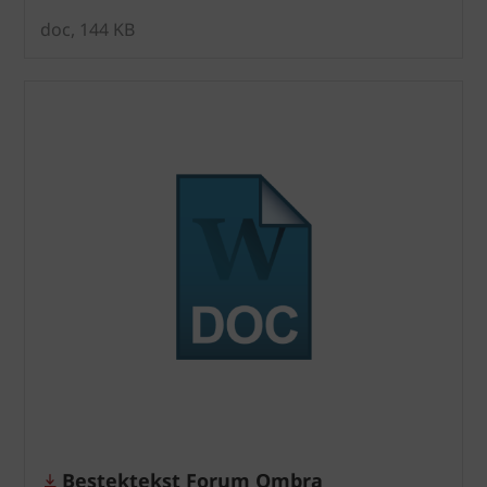
doc, 144 KB
Bestektekst Forum Ombra