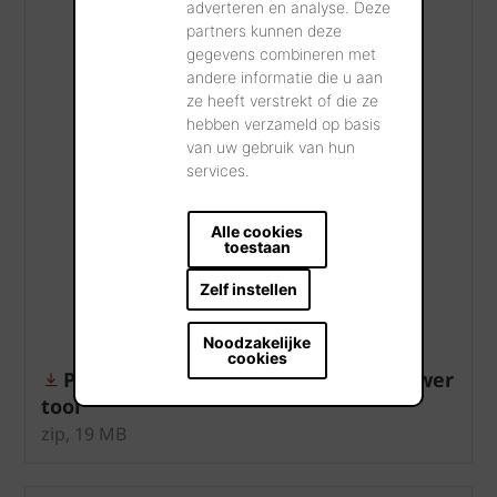
adverteren en analyse. Deze
partners kunnen deze
gegevens combineren met
andere informatie die u aan
ze heeft verstrekt of die ze
hebben verzameld op basis
van uw gebruik van hun
services.
Alle cookies
toestaan
Zelf instellen
Noodzakelijke
cookies
Persbericht wienerberger - Renoviewer
tool
zip, 19 MB