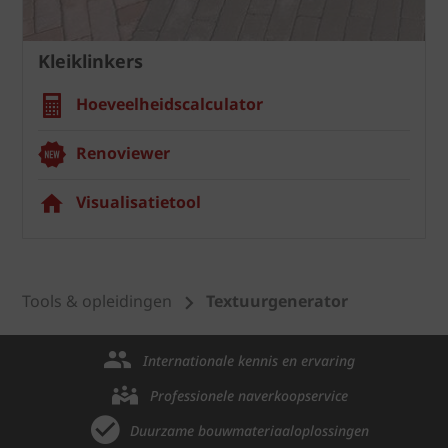
Kleiklinkers
Hoeveelheidscalculator
Renoviewer
Visualisatietool
Tools & opleidingen
Textuurgenerator
Internationale kennis en ervaring
Professionele naverkoopservice
Duurzame bouwmateriaaloplossingen