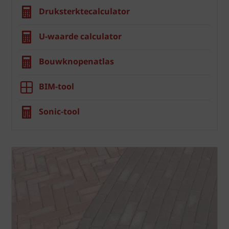
Druksterktecalculator
U-waarde calculator
Bouwknopenatlas
BIM-tool
Sonic-tool