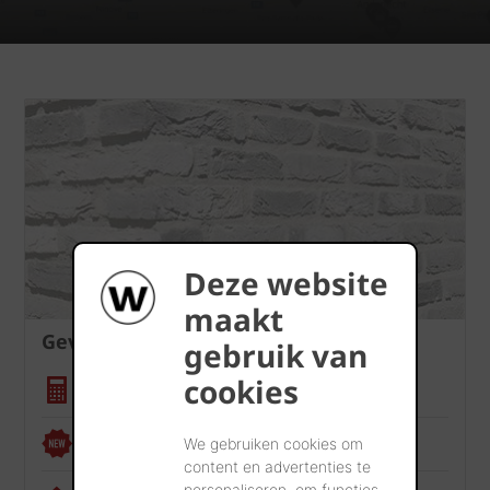
Deze website
maakt
Gevel
gebruik van
cookies
Hoeveelheidscalculator
Renoviewer
We gebruiken cookies om
content en advertenties te
personaliseren, om functies