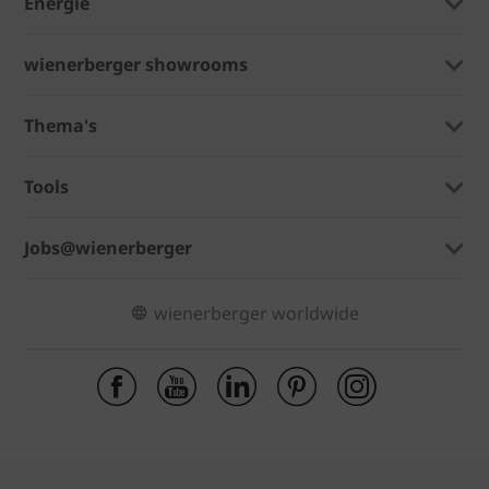
Energie
wienerberger showrooms
Thema's
Tools
Jobs@wienerberger
wienerberger worldwide