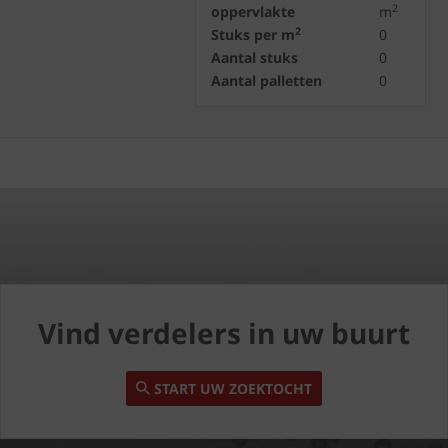
2
oppervlakte
m
2
Stuks per m
0
Aantal stuks
0
Aantal palletten
0
Vind verdelers in uw buurt
START UW ZOEKTOCHT