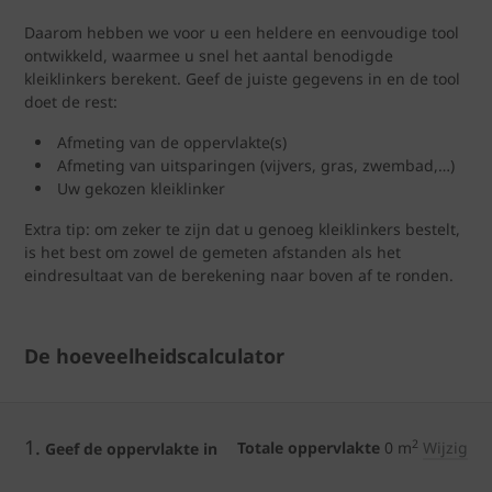
Daarom hebben we voor u een heldere en eenvoudige tool
ontwikkeld, waarmee u snel het aantal benodigde
kleiklinkers berekent. Geef de juiste gegevens in en de tool
doet de rest:
Afmeting van de oppervlakte(s)
Afmeting van uitsparingen (vijvers, gras, zwembad,…)
Uw gekozen kleiklinker
Extra tip: om zeker te zijn dat u genoeg kleiklinkers bestelt,
is het best om zowel de gemeten afstanden als het
eindresultaat van de berekening naar boven af te ronden.
De hoeveelheidscalculator
1.
2
Totale oppervlakte
0
m
Wijzig
Geef de oppervlakte in