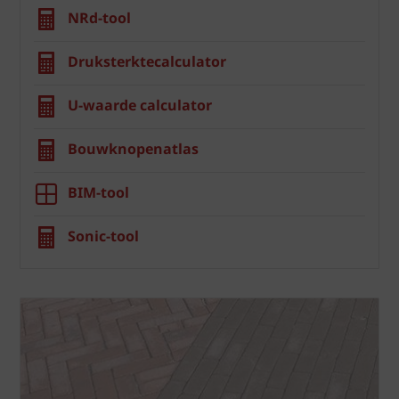
NRd-tool
Druksterktecalculator
U-waarde calculator
Bouwknopenatlas
BIM-tool
Sonic-tool