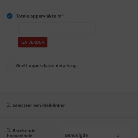
2
Totale oppervlakte m
:
GA VERDER
Geeft oppervlakte details op
2.
Selecteer een kleiklinker
3.
Berekende
Benodigde
0
hoeveelheid