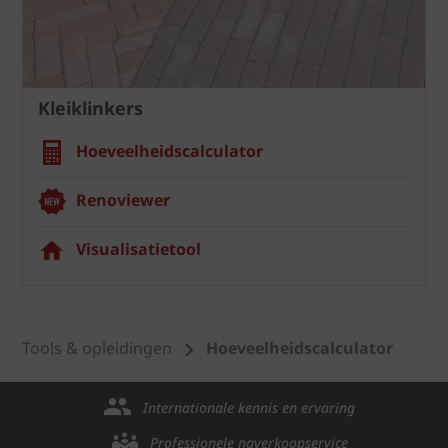
Kleiklinkers
Hoeveelheidscalculator
Renoviewer
Visualisatietool
Tools & opleidingen
Hoeveelheidscalculator
Internationale kennis en ervaring
Professionele naverkoopservice